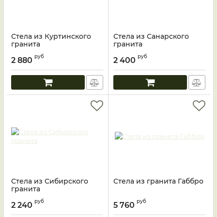
Стела из Куртинского
Стела из Санарского
гранита
гранита
руб
руб
2 880
2 400
Стела из Сибирского
Стела из гранита Габбро
гранита
руб
руб
2 240
5 760