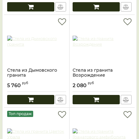
Стела из Дымовского
Стела из гранита
гранита
Возрождение
руб
руб
5 760
2 080
Топ продаж