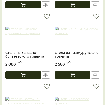
Стела из Западно-
Стела из Ташмурунского
Султаевского гранита
гранита
руб
руб
2 080
2 560