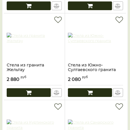
Стела из гранита
Стела из Южно-
Жельтау
Султаевского гранита
руб
руб
2 880
2 080