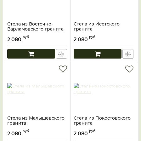
Стела из Восточно-
Стела из Исетского
Варламовского гранита
гранита
руб
руб
2 080
2 080
Стела из Малышевского
Стела из Покостовского
гранита
гранита
руб
руб
2 080
2 080