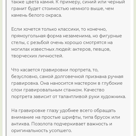
также цвета камня. К примеру, синий или черный
гранит будет стоимостью немного выше, чем
камень белого окраса.
Если хочется только классики, то конечно,
прямоугольная форма незаменима, но фигурные
стелы, с резьбой очень хорошо смотрятся на
могилах известных людей: актеров, певцов,
творческих личностей.
Что касается гравировки портрета, то,
безусловно, самой долговечной признана ручная
гравировка. Она наносится мастером в глубокие
слои гравировальным станком. Качество
портрета зависит от талантливой руки художника.
На гравировке глазу удобнее всего обращать
внимание на простые шрифты, типа брусок или
антиква. Позолота подчеркивает важность и
оригинальность усопшего.