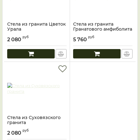
Стела из гранита Цветок
Стела из гранита
Урала
Гранатового амфиболита
руб
руб
2 080
5 760
Стела из Суховязского
гранита
руб
2 080